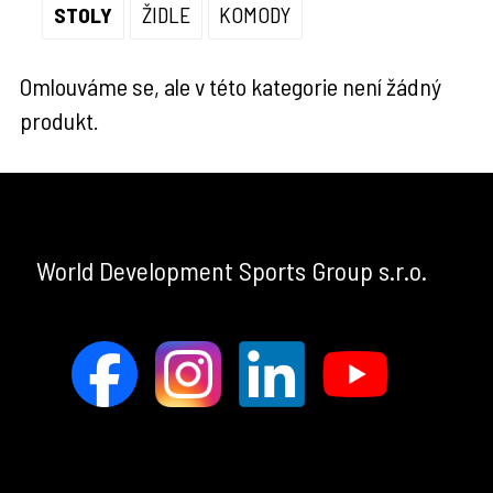
STOLY
ŽIDLE
KOMODY
Omlouváme se, ale v této kategorie není žádný
produkt.
World Development Sports Group s.r.o.
×
ABOUT